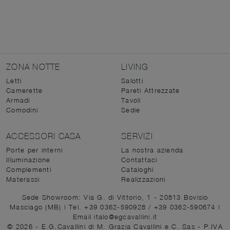
ZONA NOTTE
LIVING
Letti
Salotti
Camerette
Pareti Attrezzate
Armadi
Tavoli
Comodini
Sedie
ACCESSORI CASA
SERVIZI
Porte per interni
La nostra azienda
Illuminazione
Contattaci
Complementi
Cataloghi
Materassi
Realizzazioni
Sede Showroom: Via G. di Vittorio, 1 - 20813 Bovisio
Masciago (MB)
|
Tel. +39 0362-590928
/
+39 0362-590674
|
Email italo@egcavallini.it
© 2026 - E.G.Cavallini di M. Grazia Cavallini e C. Sas - P.IVA