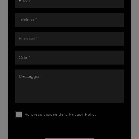
Ho preso visione della
Privacy Policy