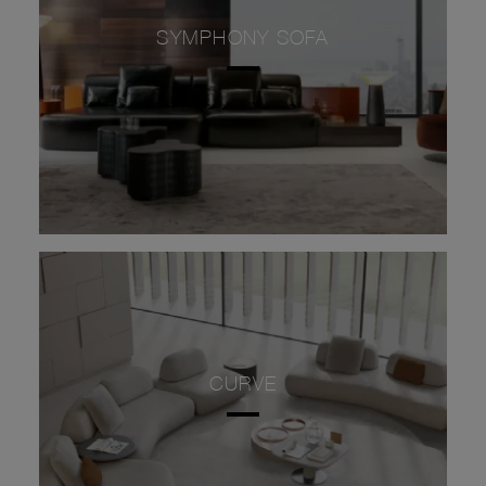
SYMPHONY SOFA
CURVE