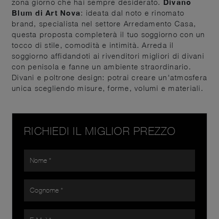
zona giorno che hai sempre desiderato.
Divano
Blum di Art Nova
: ideata dal noto e rinomato
brand, specialista nel settore Arredamento Casa,
questa proposta completerà il tuo soggiorno con un
tocco di stile, comodità e intimità. Arreda il
soggiorno affidandoti ai rivenditori migliori di divani
con penisola e fanne un ambiente straordinario.
Divani e poltrone design: potrai creare un'atmosfera
unica scegliendo misure, forme, volumi e materiali.
RICHIEDI IL MIGLIOR PREZZO