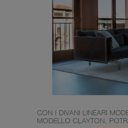
CON I DIVANI LINEARI MO
MODELLO CLAYTON, POTRA