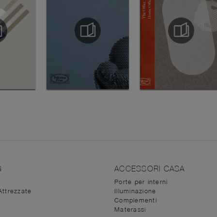
G
ACCESSORI CASA
Porte per interni
Attrezzate
Illuminazione
Complementi
Materassi