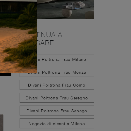
CONTINUA A
NAVIGARE
Divani Poltrona Frau Milano
Divani Poltrona Frau Monza
Divani Poltrona Frau Como
Divani Poltrona Frau Seregno
Divani Poltrona Frau Senago
Negozio di divani a Milano