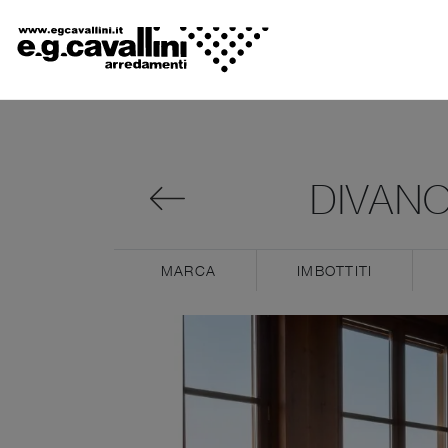
DIVAN
MARCA
IMBOTTITI