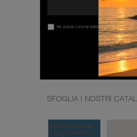
Ho preso visione della
Privacy Policy
SFOGLIA I NOSTRI CATA