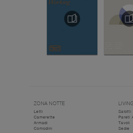
ZONA NOTTE
LIVIN
Letti
Salotti
Camerette
Pareti 
Armadi
Tavoli
Comodini
Sedie