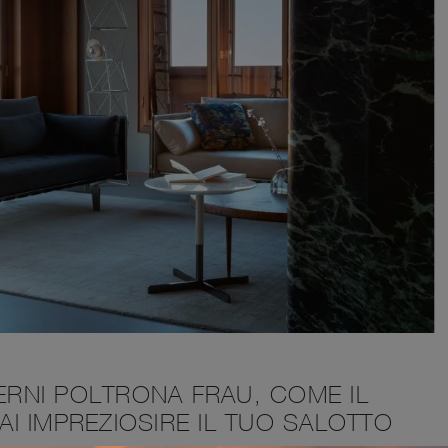
DERNI POLTRONA FRAU, COME IL
I IMPREZIOSIRE IL TUO SALOTTO