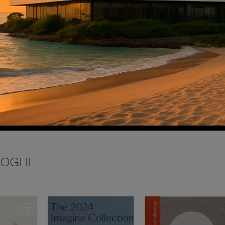
INVIA
LOGHI