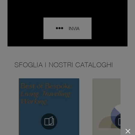
INVIA
SFOGLIA I NOSTRI CATALOGHI