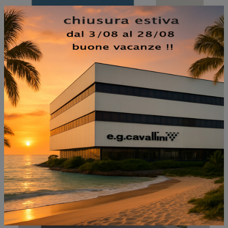
NON PERDERTI ANCHE:
LIBRERIA MOS DESIGN
UNTITLE