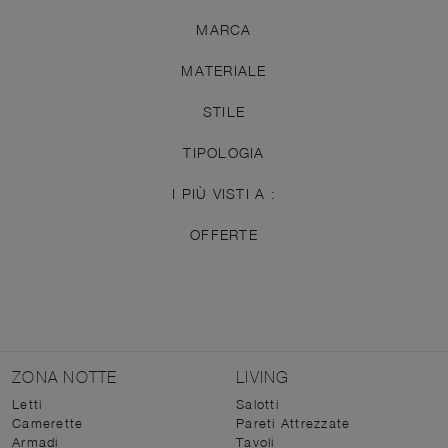
MARCA
MATERIALE
STILE
TIPOLOGIA
I PIÙ VISTI A :
OFFERTE
ZONA NOTTE
LIVING
Letti
Salotti
Camerette
Pareti Attrezzate
Armadi
Tavoli