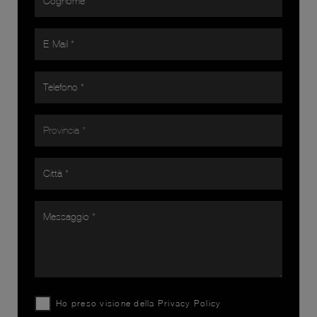
Ho preso visione della
Privacy Policy