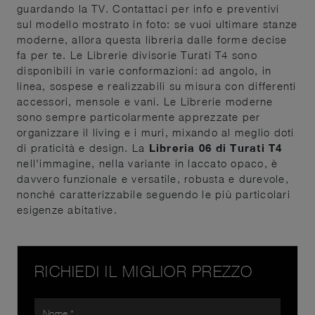
guardando la TV. Contattaci per info e preventivi
sul modello mostrato in foto: se vuoi ultimare stanze
moderne, allora questa libreria dalle forme decise
fa per te. Le Librerie divisorie Turati T4 sono
disponibili in varie conformazioni: ad angolo, in
linea, sospese e realizzabili su misura con differenti
accessori, mensole e vani. Le Librerie moderne
sono sempre particolarmente apprezzate per
organizzare il living e i muri, mixando al meglio doti
di praticità e design. La
Libreria 06 di Turati T4
nell'immagine, nella variante in laccato opaco, è
davvero funzionale e versatile, robusta e durevole,
nonché caratterizzabile seguendo le più particolari
esigenze abitative.
RICHIEDI IL MIGLIOR PREZZO