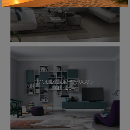
MODO COMP M6C80
APPESA