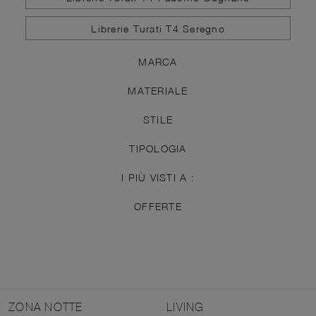
Librerie Turati T4 Seregno
MARCA
MATERIALE
STILE
TIPOLOGIA
I PIÙ VISTI A :
OFFERTE
ZONA NOTTE
LIVING