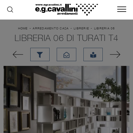
-
-
-
HOME
ARREDAMENTO CASA
LIBRERIE
LIBRERIA 06
LIBRERIA 06 DI TURATI T4