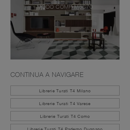
MODO COMP M6C70
CONTINUA A NAVIGARE
Librerie Turati T4 Milano
Librerie Turati T4 Varese
Librerie Turati T4 Como
Librerie Turati T4 Paderno Dugnano