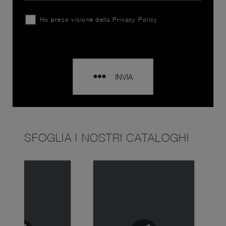
Ho preso visione della
Privacy Policy
INVIA
SFOGLIA I NOSTRI CATALOGHI