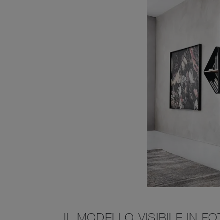
IL MODELLO VISIBILE IN F