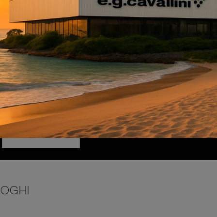
INVIA
LOGHI