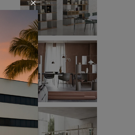
ne
dei