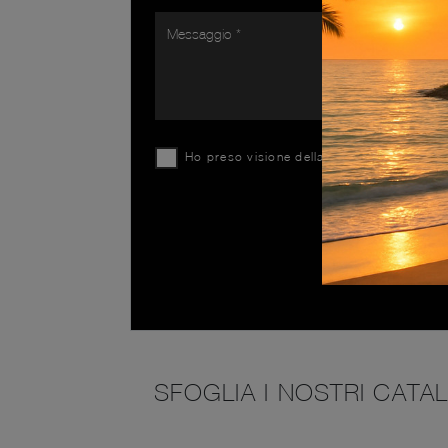
Ho preso visione della
Privacy Policy
SFOGLIA I NOSTRI CATA