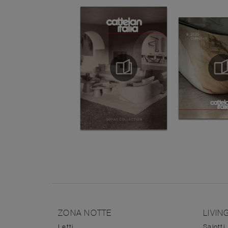
ZONA NOTTE
LIVIN
Letti
Salotti