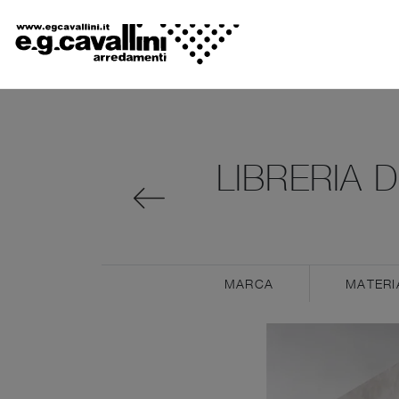
LIBRERIA 
MARCA
MATERI