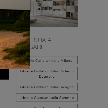
CONTINUA A
NAVIGARE
Librerie Cattelan Italia Milano
Librerie Cattelan Italia Paderno
Dugnano
Librerie Cattelan Italia Seregno
Librerie Cattelan Italia Saronno