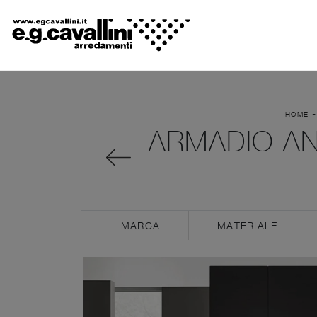
HOME
ARMADIO AN
MARCA
MATERIALE