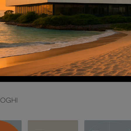
INVIA
LOGHI