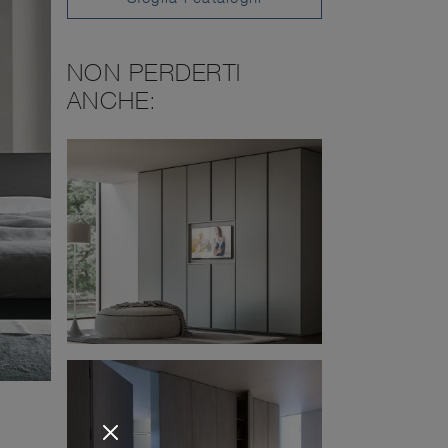
NON PERDERTI
ANCHE: