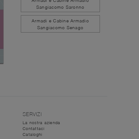
Armadi e Cabine Armadio
Sangiacomo Saronno
Armadi e Cabine Armadio
Sangiacomo Senago
SERVIZI
La nostra azienda
Contattaci
Cataloghi