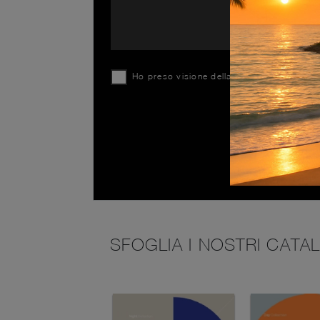
Ho preso visione della
Privacy Policy
SFOGLIA I NOSTRI CATA