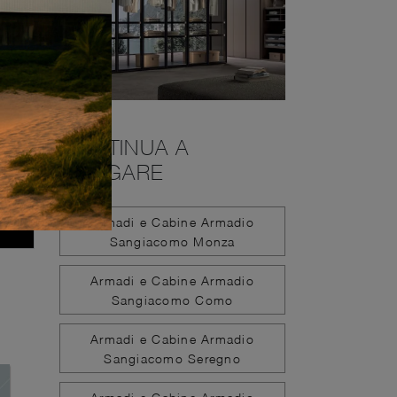
CONTINUA A
NAVIGARE
Armadi e Cabine Armadio
Sangiacomo Monza
Armadi e Cabine Armadio
Sangiacomo Como
Armadi e Cabine Armadio
Sangiacomo Seregno