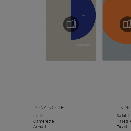
ZONA NOTTE
LIVIN
Letti
Salotti
Camerette
Pareti 
Armadi
Tavoli