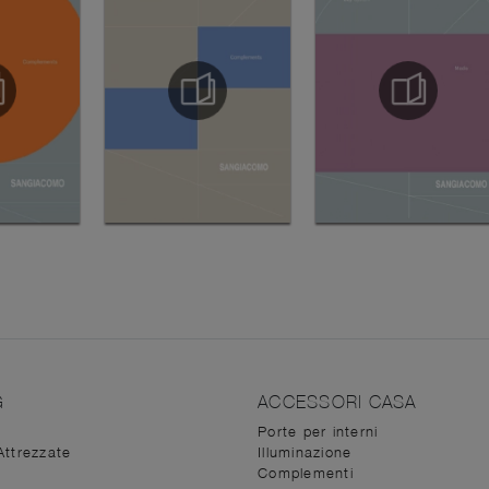
G
ACCESSORI CASA
Porte per interni
Attrezzate
Illuminazione
Complementi