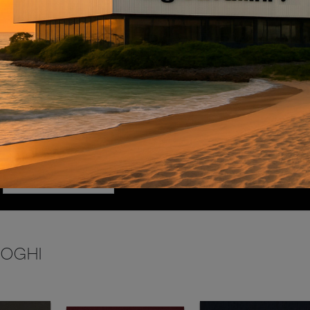
INVIA
LOGHI