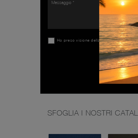
Ho preso visione della
Privacy Policy
SFOGLIA I NOSTRI CATA