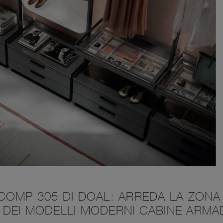
COMP 305 DI DOAL: ARREDA LA ZONA
DEI MODELLI MODERNI CABINE ARMA