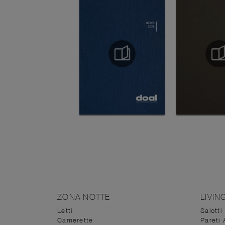
ZONA NOTTE
LIVIN
Letti
Salotti
Camerette
Pareti 