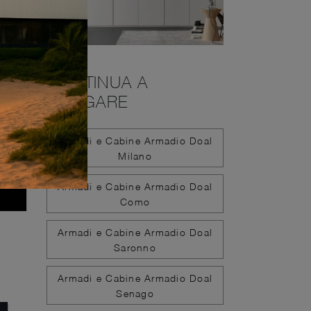
CONTINUA A
NAVIGARE
Armadi e Cabine Armadio Doal
Milano
Armadi e Cabine Armadio Doal
Como
Armadi e Cabine Armadio Doal
Saronno
Armadi e Cabine Armadio Doal
Senago