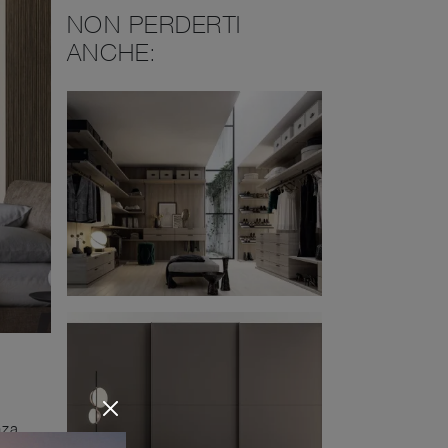
NON PERDERTI
ANCHE:
nza,