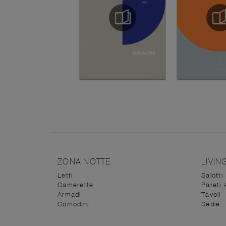
ZONA NOTTE
LIVIN
Letti
Salotti
Camerette
Pareti 
Armadi
Tavoli
Comodini
Sedie