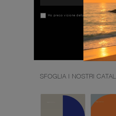
Ho preso visione della
Privacy Policy
SFOGLIA I NOSTRI CATA