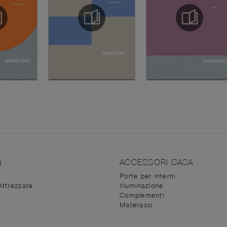
G
ACCESSORI CASA
Porte per interni
Attrezzate
Illuminazione
Complementi
Materassi