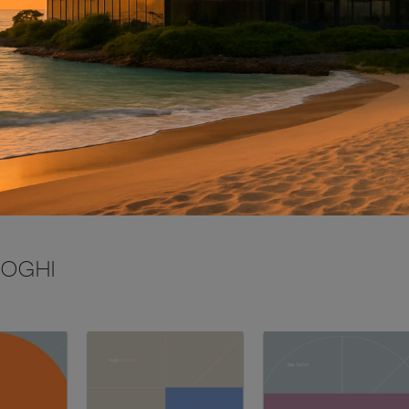
INVIA
LOGHI