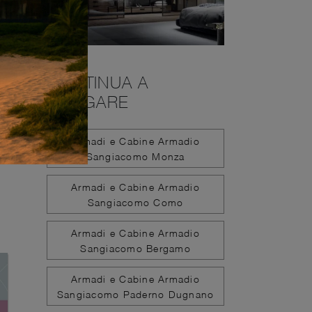
CONTINUA A
NAVIGARE
Armadi e Cabine Armadio
Sangiacomo Monza
Armadi e Cabine Armadio
Sangiacomo Como
Armadi e Cabine Armadio
Sangiacomo Bergamo
Armadi e Cabine Armadio
Sangiacomo Paderno Dugnano