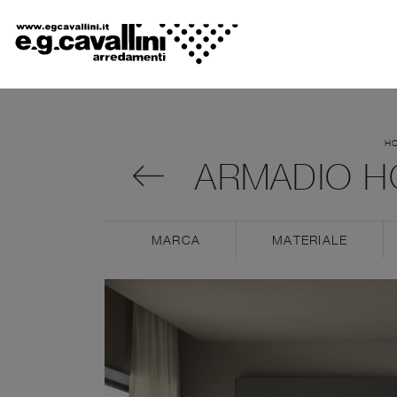
H
ARMADIO H
MARCA
MATERIALE