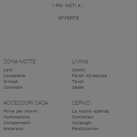
I PIÙ VISTI A :
OFFERTE
ZONA NOTTE
LIVING
Letti
Salotti
Camerette
Pareti Attrezzate
Armadi
Tavoli
Comodini
Sedie
ACCESSORI CASA
SERVIZI
Porte per interni
La nostra azienda
Illuminazione
Contattaci
Complementi
Cataloghi
Materassi
Realizzazioni