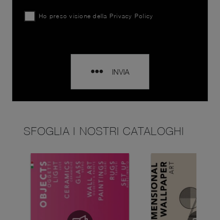
Ho preso visione della
Privacy Policy
INVIA
SFOGLIA I NOSTRI CATALOGHI