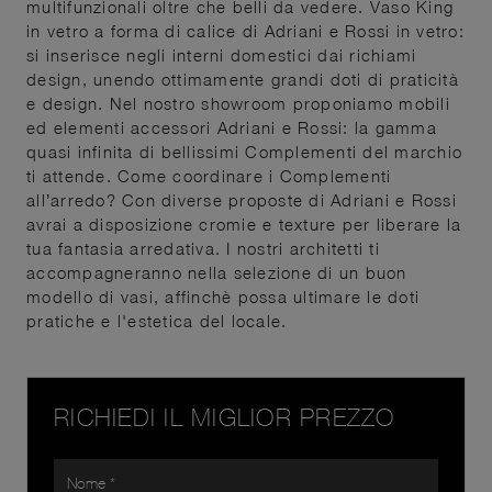
multifunzionali oltre che belli da vedere. Vaso King
in vetro a forma di calice di Adriani e Rossi in vetro:
si inserisce negli interni domestici dai richiami
design, unendo ottimamente grandi doti di praticità
e design. Nel nostro showroom proponiamo mobili
ed elementi accessori Adriani e Rossi: la gamma
quasi infinita di bellissimi Complementi del marchio
ti attende. Come coordinare i Complementi
all’arredo? Con diverse proposte di Adriani e Rossi
avrai a disposizione cromie e texture per liberare la
tua fantasia arredativa. I nostri architetti ti
accompagneranno nella selezione di un buon
modello di vasi, affinchè possa ultimare le doti
pratiche e l'estetica del locale.
RICHIEDI IL MIGLIOR PREZZO