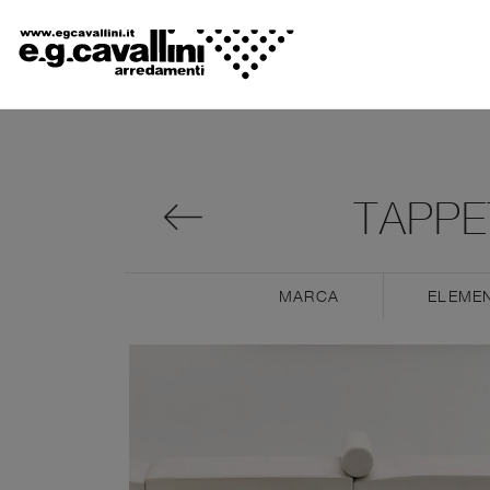
TAPPE
MARCA
ELEMEN