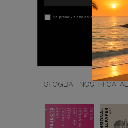
Ho preso visione della
Privacy Policy
SFOGLIA I NOSTRI CATA