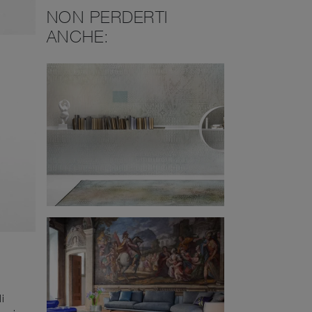
NON PERDERTI
ANCHE:
i