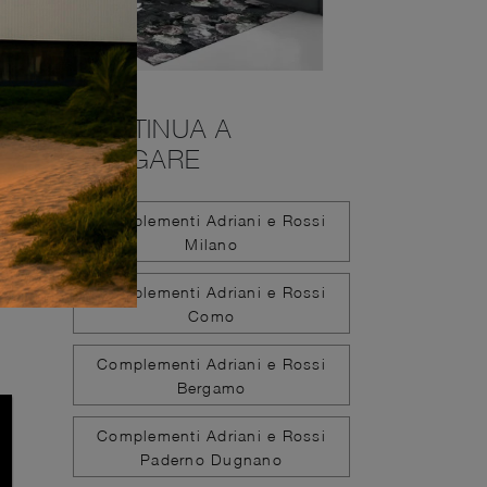
CONTINUA A
NAVIGARE
Complementi Adriani e Rossi
Milano
Complementi Adriani e Rossi
Como
Complementi Adriani e Rossi
Bergamo
Complementi Adriani e Rossi
Paderno Dugnano