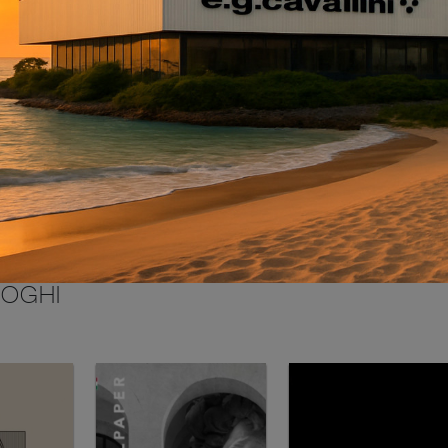
INVIA
LOGHI