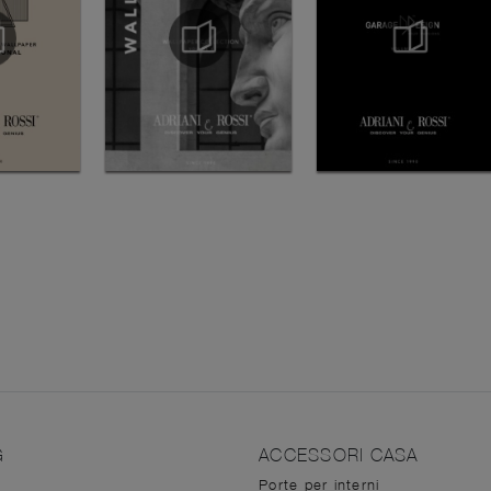
G
ACCESSORI CASA
Porte per interni