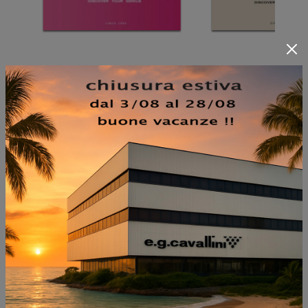
NON PERDERTI ANCHE:
TAPPETO GINZA
SUPERDIGIT