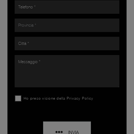
Ho preso visione della
Privacy Policy
INVIA