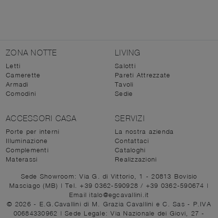
ZONA NOTTE
LIVING
Letti
Salotti
Camerette
Pareti Attrezzate
Armadi
Tavoli
Comodini
Sedie
ACCESSORI CASA
SERVIZI
Porte per interni
La nostra azienda
Illuminazione
Contattaci
Complementi
Cataloghi
Materassi
Realizzazioni
Sede Showroom: Via G. di Vittorio, 1 - 20813 Bovisio
Masciago (MB)
|
Tel. +39 0362-590928
/
+39 0362-590674
|
Email italo@egcavallini.it
© 2026 - E.G.Cavallini di M. Grazia Cavallini e C. Sas - P.IVA
00684330962 |
Sede Legale: Via Nazionale dei Giovi, 27 -