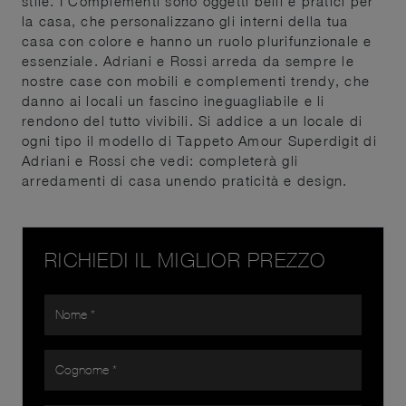
stile. I Complementi sono oggetti belli e pratici per
la casa, che personalizzano gli interni della tua
casa con colore e hanno un ruolo plurifunzionale e
essenziale. Adriani e Rossi arreda da sempre le
nostre case con mobili e complementi trendy, che
danno ai locali un fascino ineguagliabile e li
rendono del tutto vivibili. Si addice a un locale di
ogni tipo il modello di Tappeto Amour Superdigit di
Adriani e Rossi che vedi: completerà gli
arredamenti di casa unendo praticità e design.
RICHIEDI IL MIGLIOR PREZZO