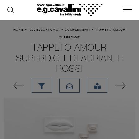
-
-
-
HOME
ACCESSORI CASA
COMPLEMENTI
TAPPETO AMOUR
SUPERDIGIT
TAPPETO AMOUR
SUPERDIGIT DI ADRIANI E
ROSSI