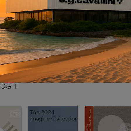
INVIA
LOGHI