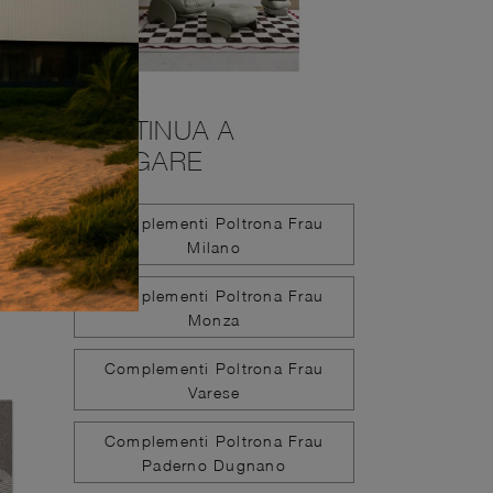
CONTINUA A
NAVIGARE
Complementi Poltrona Frau
Milano
Complementi Poltrona Frau
Monza
Complementi Poltrona Frau
Varese
Complementi Poltrona Frau
Paderno Dugnano