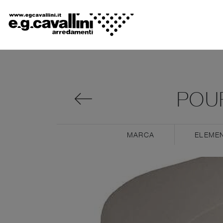
POU
MARCA
ELEMEN