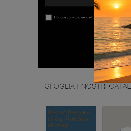
Ho preso visione della
Privacy Policy
SFOGLIA I NOSTRI CATA