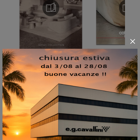
NON PERDERTI ANCHE:
BRANDY