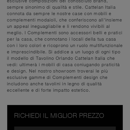
esclusive composizioni del conosciuto brand,
sempre sinonimo di qualità e stile. Cattelan Italia
connota da sempre le nostre case con mobili e
complementi modaioli, che conferiscono all'insieme
un appeal ineguagliabile e li rendono vivibili al
meglio. I Complementi sono accessori belli e pratici
per la casa, che connotano i locali della tua casa
con i loro colori e ricoprono un ruolo multifunzionale
e imprescindibile. Si addice a un luogo di ogni tipo
il modello di Tavolino Orlando Cattelan Italia che
vedi: ultimerà i mobili di casa coniugando praticità
e design. Nel nostro showroom troverai le più
esclusive gamme di Complementi design che
includono anche tavolini in legno di qualità
eccellente e di forte impatto estetico.
RICHIEDI IL MIGLIOR PREZZO