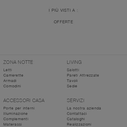
I PIÙ VISTI A :
OFFERTE
ZONA NOTTE
LIVING
Letti
Salotti
Camerette
Pareti Attrezzate
Armadi
Tavoli
Comodini
Sedie
ACCESSORI CASA
SERVIZI
Porte per interni
La nostra azienda
Illuminazione
Contattaci
Complementi
Cataloghi
Materassi
Realizzazioni