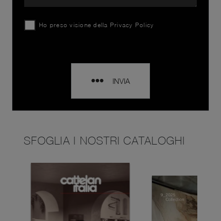
Ho preso visione della
Privacy Policy
INVIA
SFOGLIA I NOSTRI CATALOGHI