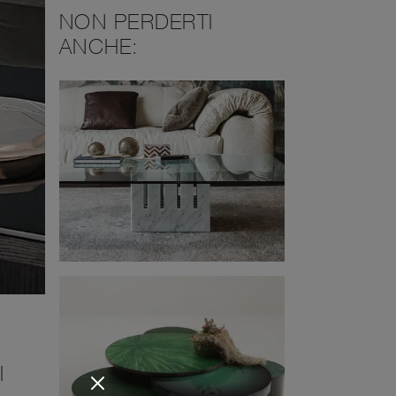
NON PERDERTI
ANCHE:
I