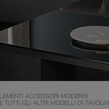
LEMENTI ACCESSORI MODERNI
 TUTTI GLI ALTRI MODELLI DI TAVOLIN