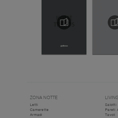
ZONA NOTTE
LIVIN
Letti
Salotti
Camerette
Pareti 
Armadi
Tavoli