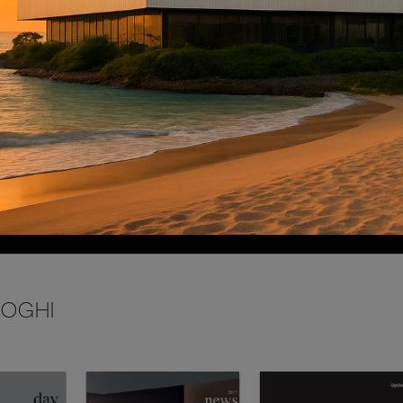
INVIA
LOGHI