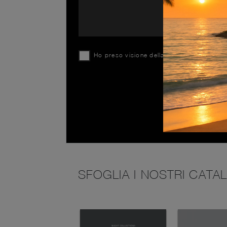
Ho preso visione della
Privacy Policy
SFOGLIA I NOSTRI CATA