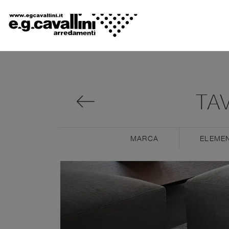
TA
MARCA
ELEMEN