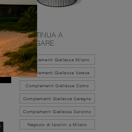
CONTINUA A
NAVIGARE
Complementi Giellesse Milano
Complementi Giellesse Varese
Complementi Giellesse Como
Complementi Giellesse Seregno
Complementi Giellesse Saronno
Negozio di tavolini a Milano