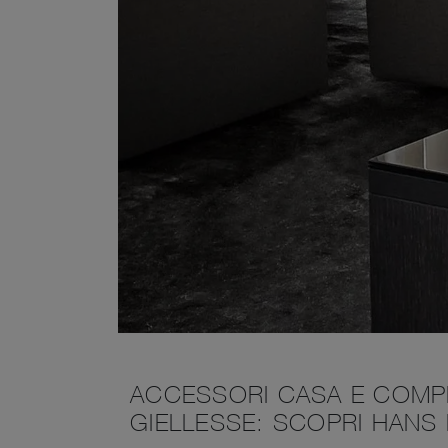
ACCESSORI CASA E COMP
GIELLESSE: SCOPRI HANS E