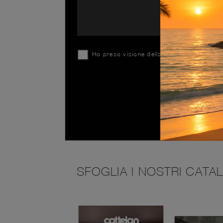
Ho preso visione della
Privacy Policy
SFOGLIA I NOSTRI CATA