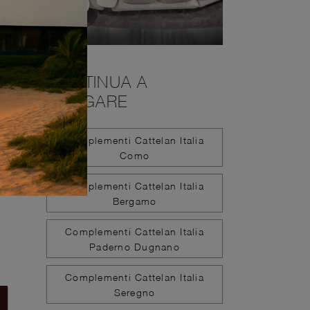
CONTINUA A
NAVIGARE
Complementi Cattelan Italia
Como
Complementi Cattelan Italia
Bergamo
Complementi Cattelan Italia
Paderno Dugnano
Complementi Cattelan Italia
Seregno