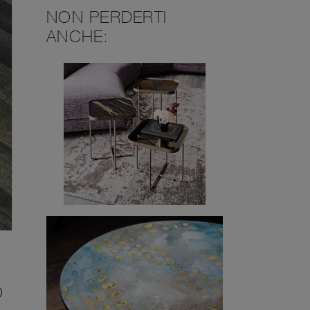
NON PERDERTI
ANCHE:
O