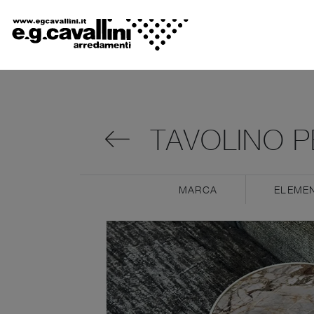
TAVOLINO P
MARCA
ELEMEN