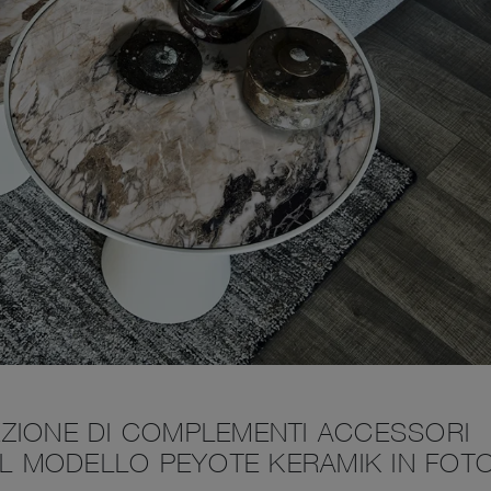
ZIONE DI COMPLEMENTI ACCESSORI
IL MODELLO PEYOTE KERAMIK IN FOT