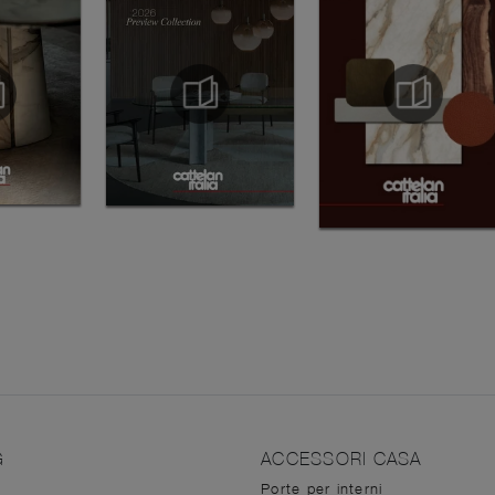
G
ACCESSORI CASA
Porte per interni