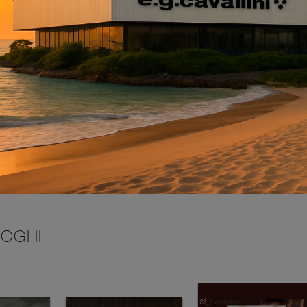
INVIA
LOGHI