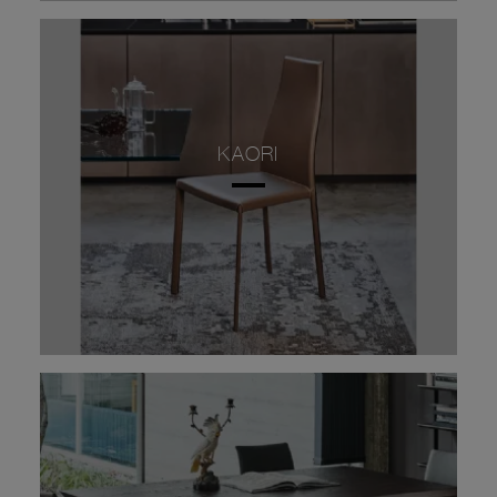
KAORI