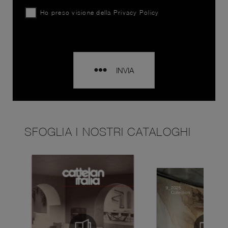
Ho preso visione della
Privacy Policy
INVIA
SFOGLIA I NOSTRI CATALOGHI