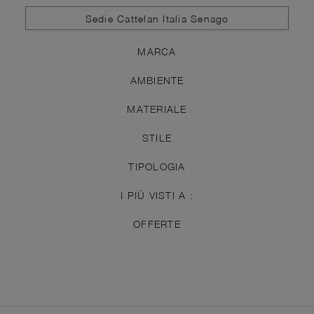
Sedie Cattelan Italia Senago
MARCA
AMBIENTE
MATERIALE
STILE
TIPOLOGIA
I PIÙ VISTI A :
OFFERTE