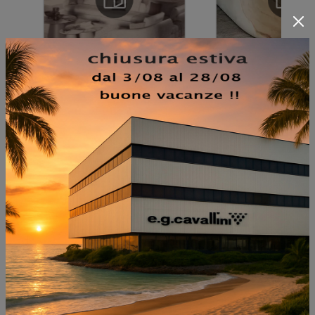
NON PERDERTI ANCHE:
INDY