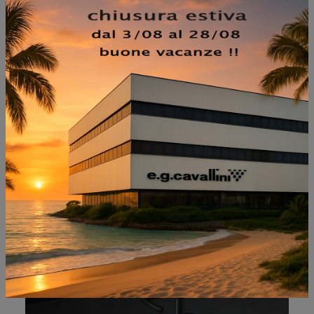
NON PERDERTI ANCHE:
SGABELLO BRANDO