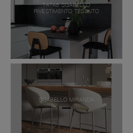
TATA6 SGABELLO
RIVESTIMENTO TESSUTO
SGABELLO MIRANDA