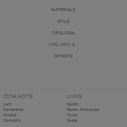
MATERIALE
STILE
TIPOLOGIA
I PIÙ VISTI A :
OFFERTE
ZONA NOTTE
LIVING
Letti
Salotti
Camerette
Pareti Attrezzate
Armadi
Tavoli
Comodini
Sedie