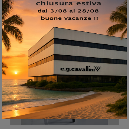
NON PERDERTI ANCHE:
CHRISHELL