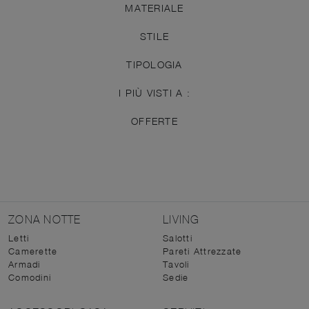
MATERIALE
STILE
TIPOLOGIA
I PIÙ VISTI A :
OFFERTE
ZONA NOTTE
LIVING
Letti
Salotti
Camerette
Pareti Attrezzate
Armadi
Tavoli
Comodini
Sedie