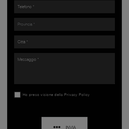
Ho preso visione della
Privacy Policy
INVIA