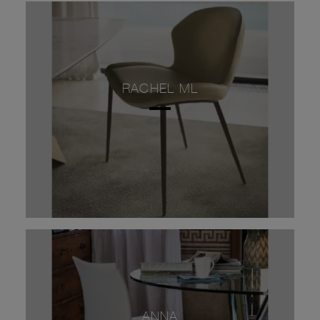
RACHEL ML
ANNA