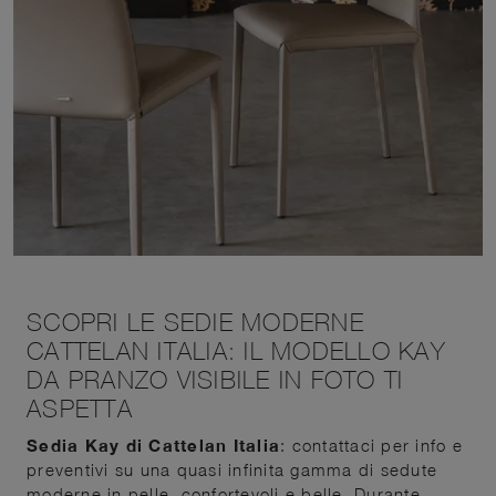
SCOPRI LE SEDIE MODERNE
CATTELAN ITALIA: IL MODELLO KAY
DA PRANZO VISIBILE IN FOTO TI
ASPETTA
Sedia Kay di Cattelan Italia
: contattaci per info e
preventivi su una quasi infinita gamma di sedute
moderne in pelle, confortevoli e belle. Durante