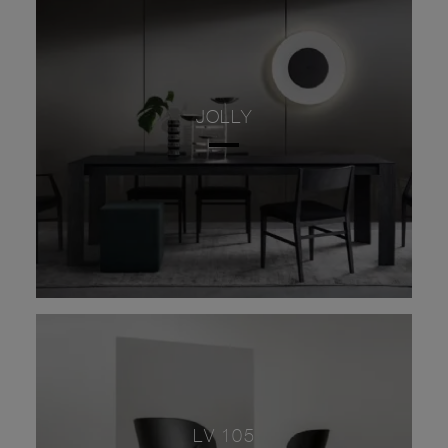
JOLLY
LV 105