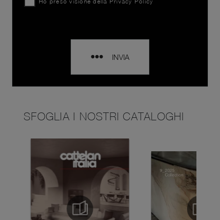
Ho preso visione della
Privacy Policy
INVIA
SFOGLIA I NOSTRI CATALOGHI