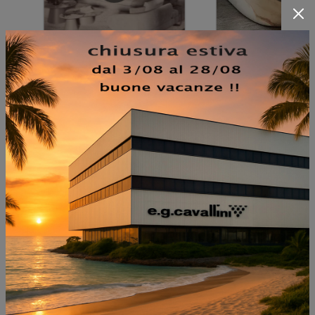
NON PERDERTI ANCHE:
ANNA