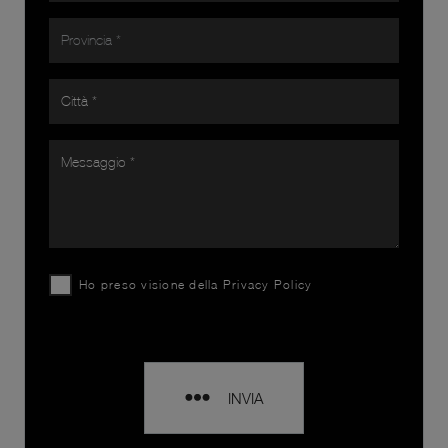
Ho preso visione della
Privacy Policy
INVIA