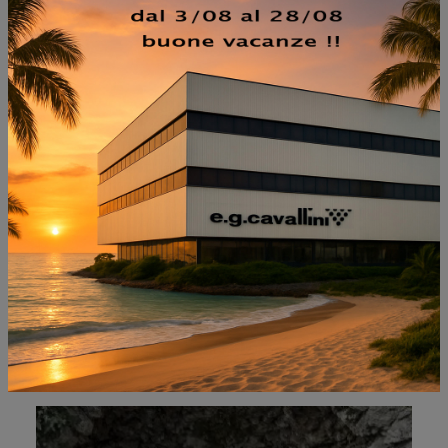
NON PERDERTI ANCHE:
MARIEL