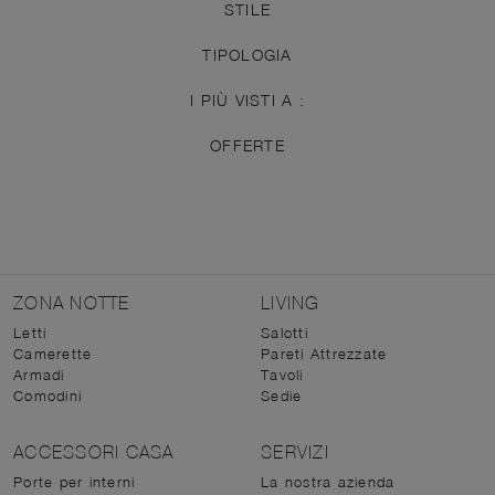
STILE
TIPOLOGIA
I PIÙ VISTI A :
OFFERTE
ZONA NOTTE
LIVING
Letti
Salotti
Camerette
Pareti Attrezzate
Armadi
Tavoli
Comodini
Sedie
ACCESSORI CASA
SERVIZI
Porte per interni
La nostra azienda