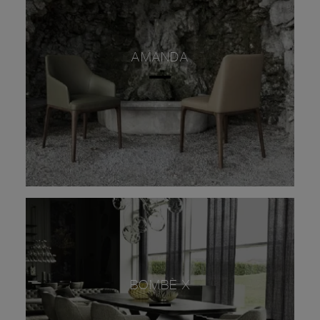
AMANDA
BOMBÈ X