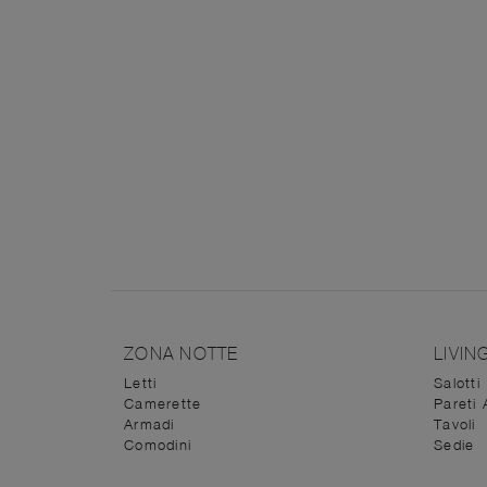
ZONA NOTTE
LIVIN
Letti
Salotti
Camerette
Pareti 
Armadi
Tavoli
Comodini
Sedie