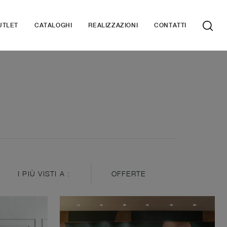
UTLET
CATALOGHI
REALIZZAZIONI
CONTATTI
I PIÙ VISTI A :
OFFERTE