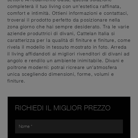
completerà il tuo living con un'estetica raffinata,
comfort e intimità. Ottieni informazioni e contattaci,
troverai il prodotto perfetto da posizionare nella
zona giorno che hai sempre desiderato. Tra le varie
aziende produttrici di divani, Cattelan Italia si
caratterizza per la qualità di finiture e finiture, come
rivela il modello in tessuto mostrato in foto. Arreda
il living affidandoti ai migliori rivenditori di divani ad
angolo e rendilo un ambiente inimitabile. Divani e
poltrone moderni: potrai ricreare un'atmosfera
unica scegliendo dimensioni, forme, volumi e
finiture.
RICHIEDI IL MIGLIOR PREZZO