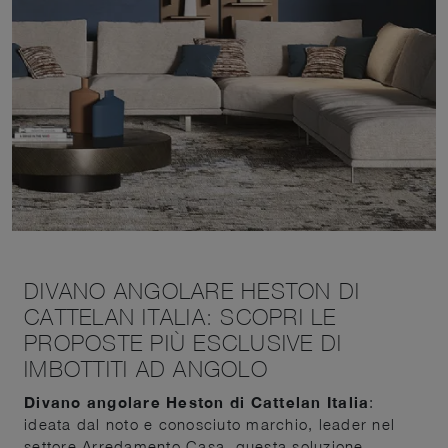
DIVANO ANGOLARE HESTON DI
CATTELAN ITALIA: SCOPRI LE
PROPOSTE PIÙ ESCLUSIVE DI
IMBOTTITI AD ANGOLO
Divano angolare Heston di Cattelan Italia
:
ideata dal noto e conosciuto marchio, leader nel
settore Arredamento Casa, questa soluzione