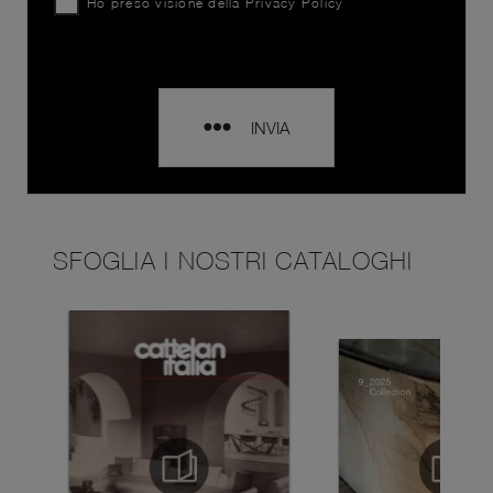
Ho preso visione della
Privacy Policy
INVIA
SFOGLIA I NOSTRI CATALOGHI