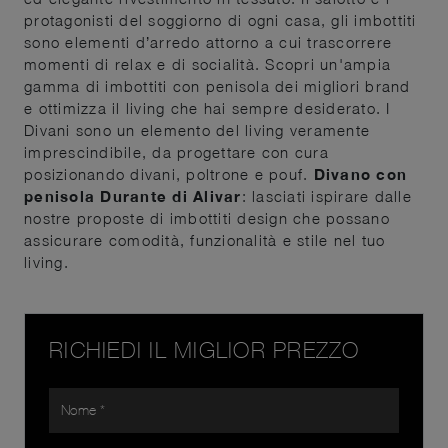
protagonisti del soggiorno di ogni casa, gli imbottiti
sono elementi d’arredo attorno a cui trascorrere
momenti di relax e di socialità. Scopri un'ampia
gamma di imbottiti con penisola dei migliori brand
e ottimizza il living che hai sempre desiderato. I
Divani sono un elemento del living veramente
imprescindibile, da progettare con cura
posizionando divani, poltrone e pouf.
Divano con
penisola Durante di Alivar
: lasciati ispirare dalle
nostre proposte di imbottiti design che possano
assicurare comodità, funzionalità e stile nel tuo
living.
RICHIEDI IL MIGLIOR PREZZO