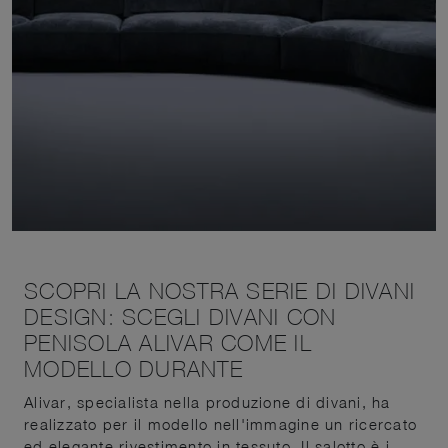
SCOPRI LA NOSTRA SERIE DI DIVANI
DESIGN: SCEGLI DIVANI CON
PENISOLA ALIVAR COME IL
MODELLO DURANTE
Alivar, specialista nella produzione di divani, ha
realizzato per il modello nell'immagine un ricercato
ed elegante rivestimento in tessuto. Il salotto è i