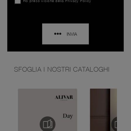
Ho preso visione della
Privacy Policy
INVIA
SFOGLIA I NOSTRI CATALOGHI