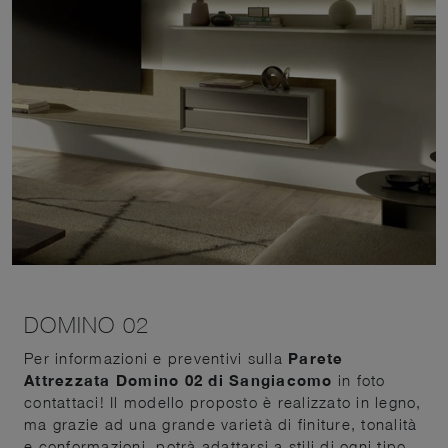
DOMINO 02
Per informazioni e preventivi sulla
Parete
Attrezzata Domino 02 di Sangiacomo
in foto
contattaci! Il modello proposto è realizzato in legno,
ma grazie ad una grande varietà di finiture, tonalità
e conformazioni, potrà adattarsi a stili di ogni tipo.