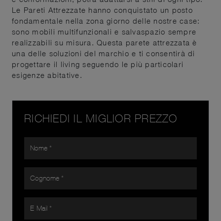
Le Pareti Attrezzate hanno conquistato un posto
fondamentale nella zona giorno delle nostre case:
sono mobili multifunzionali e salvaspazio sempre
realizzabili su misura. Questa parete attrezzata è
una delle soluzioni del marchio e ti consentirà di
progettare il living seguendo le più particolari
esigenze abitative.
RICHIEDI IL MIGLIOR PREZZO