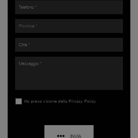
Ho preso visione della
Privacy Policy
INVIA