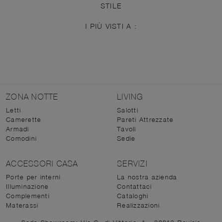
STILE
I PIÙ VISTI A :
ZONA NOTTE
LIVING
Letti
Salotti
Camerette
Pareti Attrezzate
Armadi
Tavoli
Comodini
Sedie
ACCESSORI CASA
SERVIZI
Porte per interni
La nostra azienda
Illuminazione
Contattaci
Complementi
Cataloghi
Materassi
Realizzazioni