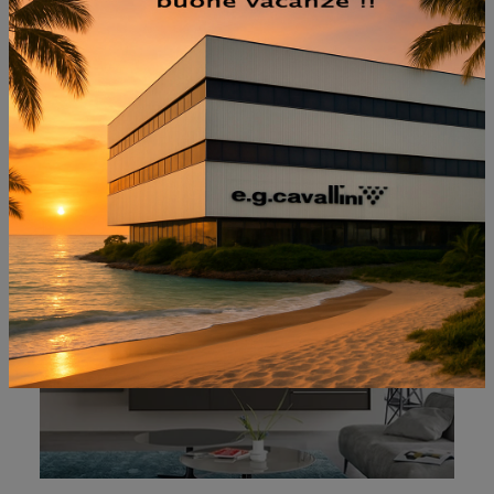
NON PERDERTI ANCHE:
CABARET ONE 02