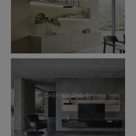
CABARET ONE 01