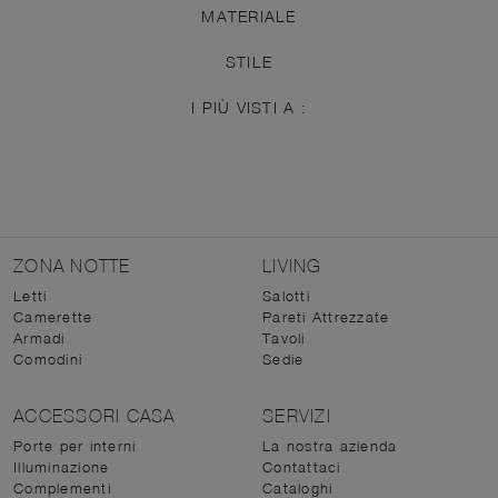
MATERIALE
STILE
I PIÙ VISTI A :
ZONA NOTTE
LIVING
Letti
Salotti
Camerette
Pareti Attrezzate
Armadi
Tavoli
Comodini
Sedie
ACCESSORI CASA
SERVIZI
Porte per interni
La nostra azienda
Illuminazione
Contattaci
Complementi
Cataloghi