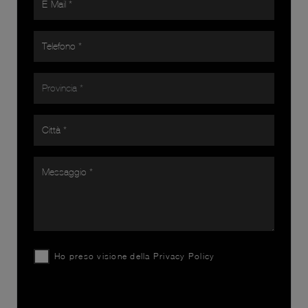
Ho preso visione della
Privacy Policy