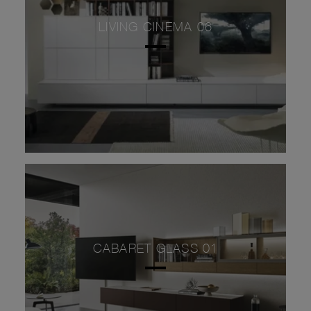
LIVING CINEMA 06
CABARET GLASS 01