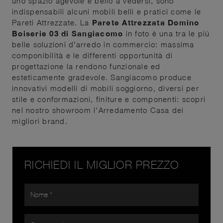
uno spazio agevole e bello a vedersi, sono
indispensabili alcuni mobili belli e pratici come le
Pareti Attrezzate. La
Parete Attrezzata Domino
Boiserie 03 di Sangiacomo
in foto è una tra le più
belle soluzioni d’arredo in commercio: massima
componibilità e le differenti opportunità di
progettazione la rendono funzionale ed
esteticamente gradevole. Sangiacomo produce
innovativi modelli di mobili soggiorno, diversi per
stile e conformazioni, finiture e componenti: scopri
nel nostro showroom l'Arredamento Casa dei
migliori brand.
RICHIEDI IL MIGLIOR PREZZO