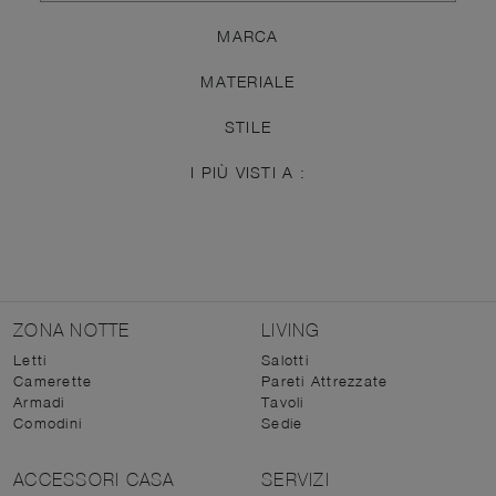
MARCA
MATERIALE
STILE
I PIÙ VISTI A :
ZONA NOTTE
LIVING
Letti
Salotti
Camerette
Pareti Attrezzate
Armadi
Tavoli
Comodini
Sedie
ACCESSORI CASA
SERVIZI