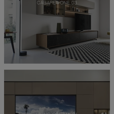
CABARET ONE 03