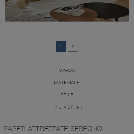
1
2
MARCA
MATERIALE
STILE
I PIÙ VISTI A :
PARETI ATTREZZATE SEREGNO