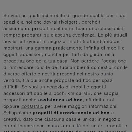
Se vuoi un qualsiasi mobile di grande qualità per i tuoi
spazi è a noi che dovrai rivolgerti, perché ti
assicuriamo prodotti scelti e un team di professionisti
sempre preparati su ciascuna evenienza. Le più attuali
novità le troverai in negozio, infatti ti attendiamo per
mostrarti una gamma praticamente infinita di mobili e
oggetti accessori, nonché per farti da guida nella
progettazione della tua casa. Non perdere l'occasione
di rinfrescare lo stile dei tuoi ambienti domestici con le
diverse offerte e novità presenti nel nostro punto
vendita, tra cui anche proposte ad hoc per spazi
difficili. Se vuoi un negozio di mobili e oggetti
accessori affidabile a pochi km da MB, che sappia
proporti anche
assistenza ad hoc
, affidati a noi
oppure
contattaci
per avere maggiori informazioni.
Sviluppiamo
progetti di arredamento ad hoc
e
creativi, dato che ciascuna casa è unica: in negozio
potrai toccare con mano la qualità dei nostri prodotti e