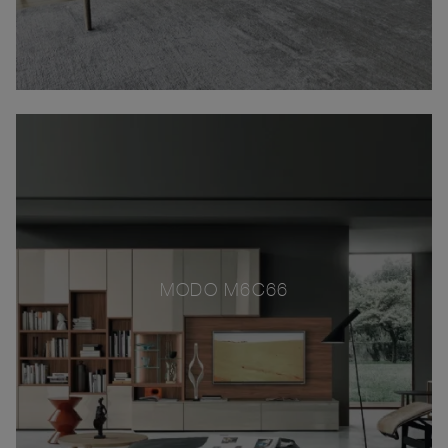
MODO M6C66