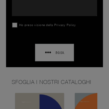
Ho preso visione della
Privacy Policy
INVIA
SFOGLIA I NOSTRI CATALOGHI