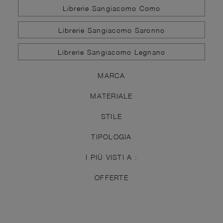
Librerie Sangiacomo Como
Librerie Sangiacomo Saronno
Librerie Sangiacomo Legnano
MARCA
MATERIALE
STILE
TIPOLOGIA
I PIÙ VISTI A :
OFFERTE