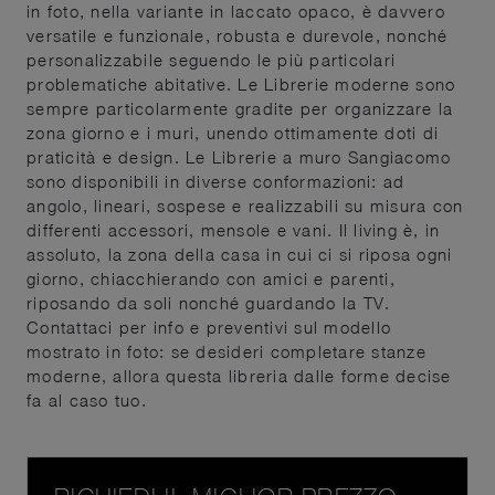
in foto, nella variante in laccato opaco, è davvero
versatile e funzionale, robusta e durevole, nonché
personalizzabile seguendo le più particolari
problematiche abitative. Le Librerie moderne sono
sempre particolarmente gradite per organizzare la
zona giorno e i muri, unendo ottimamente doti di
praticità e design. Le Librerie a muro Sangiacomo
sono disponibili in diverse conformazioni: ad
angolo, lineari, sospese e realizzabili su misura con
differenti accessori, mensole e vani. Il living è, in
assoluto, la zona della casa in cui ci si riposa ogni
giorno, chiacchierando con amici e parenti,
riposando da soli nonché guardando la TV.
Contattaci per info e preventivi sul modello
mostrato in foto: se desideri completare stanze
moderne, allora questa libreria dalle forme decise
fa al caso tuo.