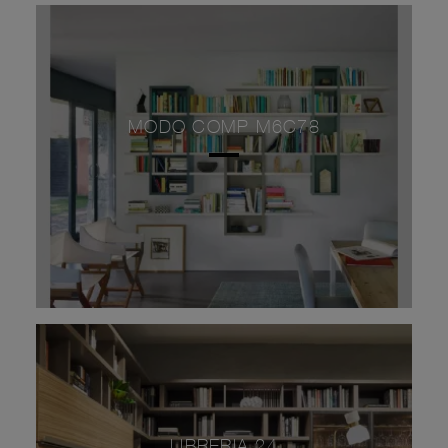
MODO COMP M6C78
LIBRERIA 24