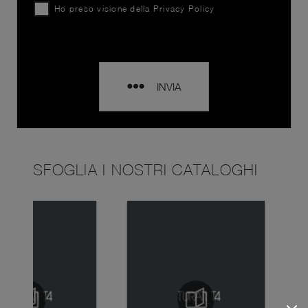
Ho preso visione della
Privacy Policy
INVIA
SFOGLIA I NOSTRI CATALOGHI