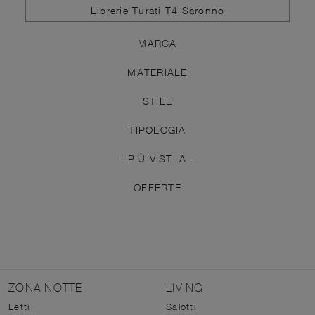
Librerie Turati T4 Saronno
MARCA
MATERIALE
STILE
TIPOLOGIA
I PIÙ VISTI A :
OFFERTE
ZONA NOTTE
LIVING
Letti
Salotti