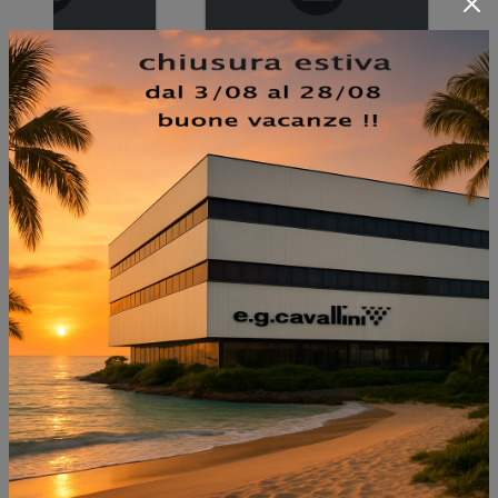
NON PERDERTI ANCHE:
MODO COMP M6C68