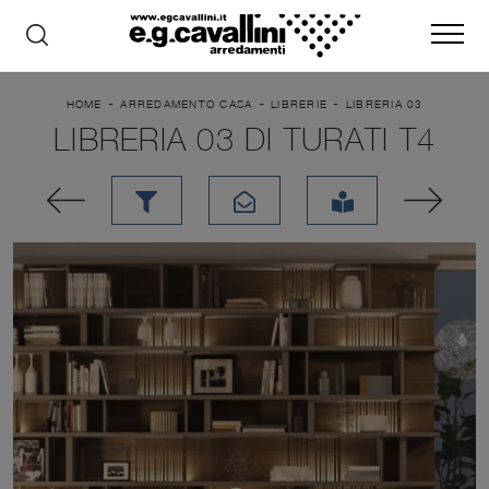
-
-
-
HOME
ARREDAMENTO CASA
LIBRERIE
LIBRERIA 03
LIBRERIA 03 DI TURATI T4