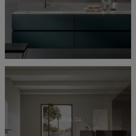
ATENA 04