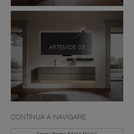
ARTEMIDE 03
CONTINUA A NAVIGARE
Arredo Bagno Edoné Milano