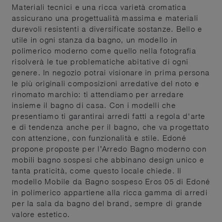
Materiali tecnici e una ricca varietà cromatica
assicurano una progettualità massima e materiali
durevoli resistenti a diversificate sostanze. Bello e
utile in ogni stanza da bagno, un modello in
polimerico moderno come quello nella fotografia
risolverà le tue problematiche abitative di ogni
genere. In negozio potrai visionare in prima persona
le più originali composizioni arredative del noto e
rinomato marchio: ti attendiamo per arredare
insieme il bagno di casa. Con i modelli che
presentiamo ti garantirai arredi fatti a regola d'arte
e di tendenza anche per il bagno, che va progettato
con attenzione, con funzionalità e stile. Edoné
propone proposte per l’Arredo Bagno moderno con
mobili bagno sospesi che abbinano design unico e
tanta praticità, come questo locale chiede. Il
modello Mobile da Bagno sospeso Eros 05 di Edoné
in polimerico appartiene alla ricca gamma di arredi
per la sala da bagno del brand, sempre di grande
valore estetico.