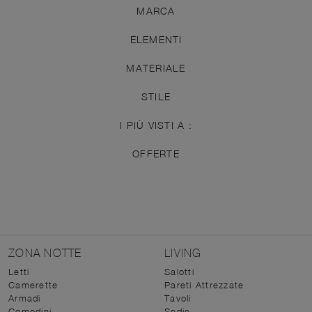
MARCA
ELEMENTI
MATERIALE
STILE
I PIÙ VISTI A :
OFFERTE
ZONA NOTTE
LIVING
Letti
Salotti
Camerette
Pareti Attrezzate
Armadi
Tavoli
Comodini
Sedie