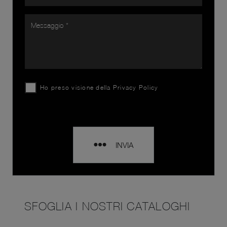
Ho preso visione della
Privacy Policy
INVIA
SFOGLIA I NOSTRI CATALOGHI