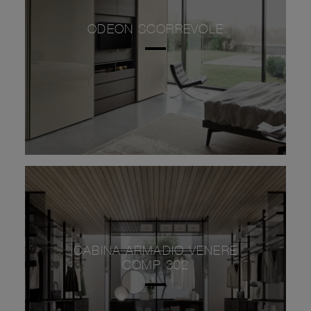
ODEON SCORREVOLE
CABINA ARMADIO VENERE
COMP 302