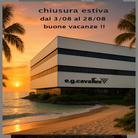
NON PERDERTI ANCHE:
CABINA ARMADIO SIMPLY
COMP 314