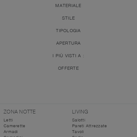
MATERIALE
STILE
TIPOLOGIA
APERTURA
I PIÙ VISTI A :
OFFERTE
ZONA NOTTE
LIVING
Letti
Salotti
Camerette
Pareti Attrezzate
Armadi
Tavoli