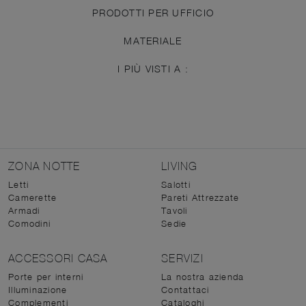
PRODOTTI PER UFFICIO
MATERIALE
I PIÙ VISTI A :
ZONA NOTTE
LIVING
Letti
Salotti
Camerette
Pareti Attrezzate
Armadi
Tavoli
Comodini
Sedie
ACCESSORI CASA
SERVIZI
Porte per interni
La nostra azienda
Illuminazione
Contattaci
Complementi
Cataloghi