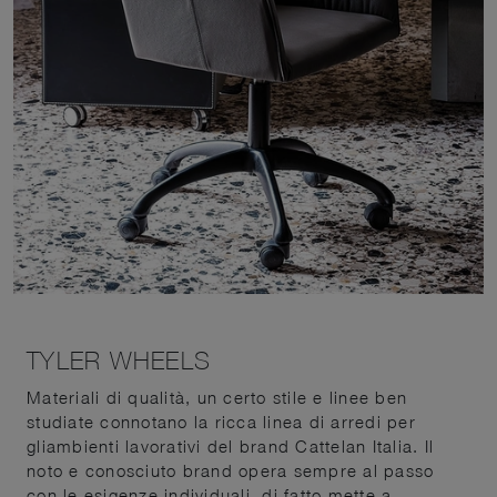
TYLER WHEELS
Materiali di qualità, un certo stile e linee ben
studiate connotano la ricca linea di arredi per
gliambienti lavorativi del brand Cattelan Italia. Il
noto e conosciuto brand opera sempre al passo
con le esigenze individuali, di fatto mette a