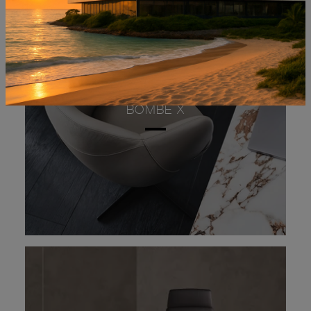
BOMBÈ X