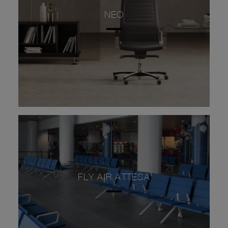
NEO
FLY AIR ATTESA