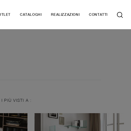
UTLET
CATALOGHI
REALIZZAZIONI
CONTATTI
I PIÙ VISTI A :