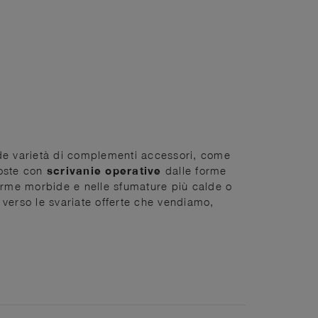
nde varietà di complementi accessori, come
poste con
scrivanie operative
dalle forme
 forme morbide e nelle sfumature più calde o
i verso le svariate offerte che vendiamo,