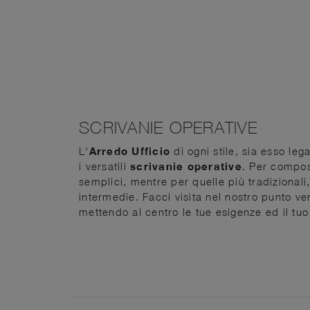
SCRIVANIE OPERATIVE
L'
Arredo Ufficio
di ogni stile, sia esso le
i versatili
scrivanie operative
. Per compos
semplici, mentre per quelle più tradizionali
intermedie. Facci visita nel nostro punto ven
mettendo al centro le tue esigenze ed il tuo