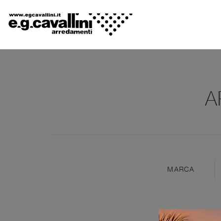
A
MARCA