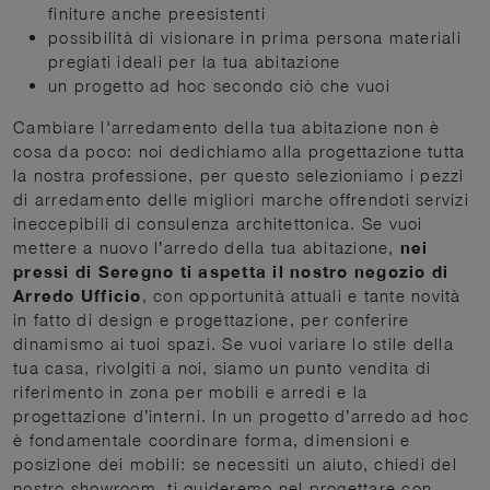
finiture anche preesistenti
possibilità di visionare in prima persona materiali
pregiati ideali per la tua abitazione
un progetto ad hoc secondo ciò che vuoi
Cambiare l'arredamento della tua abitazione non è
cosa da poco: noi dedichiamo alla progettazione tutta
la nostra professione, per questo selezioniamo i pezzi
di arredamento delle migliori marche offrendoti servizi
ineccepibili di consulenza architettonica. Se vuoi
mettere a nuovo l’arredo della tua abitazione,
nei
pressi di Seregno ti aspetta il nostro negozio di
Arredo Ufficio
, con opportunità attuali e tante novità
in fatto di design e progettazione, per conferire
dinamismo ai tuoi spazi. Se vuoi variare lo stile della
tua casa, rivolgiti a noi, siamo un punto vendita di
riferimento in zona per mobili e arredi e la
progettazione d’interni. In un progetto d’arredo ad hoc
è fondamentale coordinare forma, dimensioni e
posizione dei mobili: se necessiti un aiuto, chiedi del
nostro showroom, ti guideremo nel progettare con