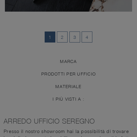
1
2
3
4
MARCA
PRODOTTI PER UFFICIO
MATERIALE
I PIÙ VISTI A :
ARREDO UFFICIO SEREGNO
Presso il nostro showroom hai la possibilità di trovare