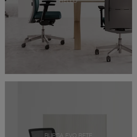
HELLÒ
BURSA EVO RETE