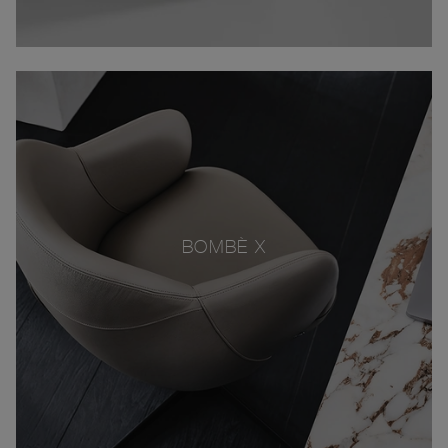
BOMBÈ X