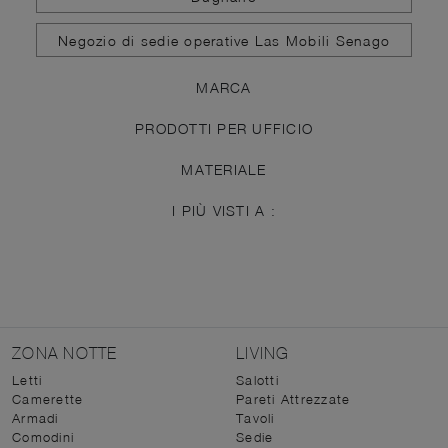
Negozio di sedie operative Las Mobili Senago
MARCA
PRODOTTI PER UFFICIO
MATERIALE
I PIÙ VISTI A :
ZONA NOTTE
LIVING
Letti
Salotti
Camerette
Pareti Attrezzate
Armadi
Tavoli
Comodini
Sedie