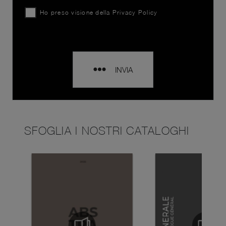
Ho preso visione della
Privacy Policy
INVIA
SFOGLIA I NOSTRI CATALOGHI