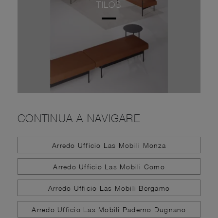
TILOS
CONTINUA A NAVIGARE
Arredo Ufficio Las Mobili Monza
Arredo Ufficio Las Mobili Como
Arredo Ufficio Las Mobili Bergamo
Arredo Ufficio Las Mobili Paderno Dugnano