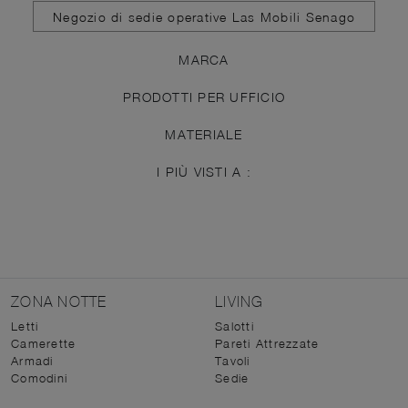
Negozio di sedie operative Las Mobili Senago
MARCA
PRODOTTI PER UFFICIO
MATERIALE
I PIÙ VISTI A :
ZONA NOTTE
LIVING
Letti
Salotti
Camerette
Pareti Attrezzate
Armadi
Tavoli
Comodini
Sedie