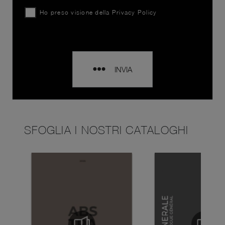
Ho preso visione della
Privacy Policy
INVIA
SFOGLIA I NOSTRI CATALOGHI