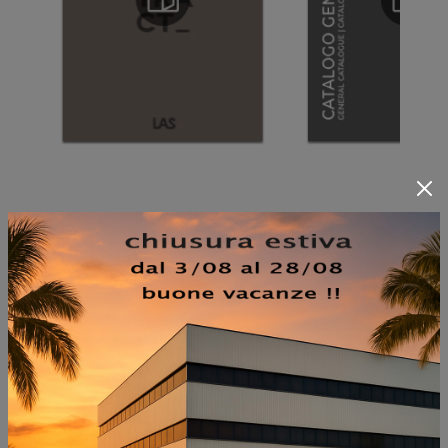
NON PERDERTI ANCHE:
EXPO LIGHT QX LX