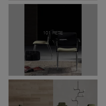
101 RETE