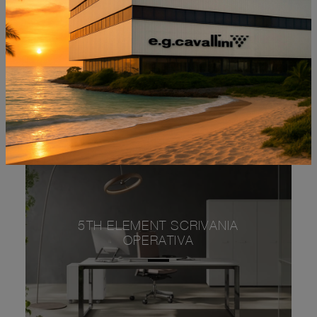
IULIO
5TH ELEMENT SCRIVANIA
OPERATIVA