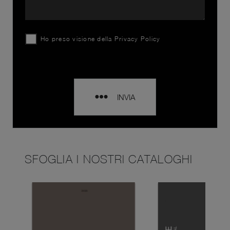
Ho preso visione della
Privacy Policy
INVIA
SFOGLIA I NOSTRI CATALOGHI