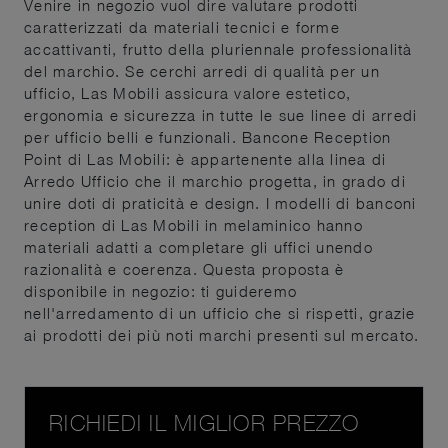
Venire in negozio vuol dire valutare prodotti
caratterizzati da materiali tecnici e forme
accattivanti, frutto della pluriennale professionalità
del marchio. Se cerchi arredi di qualità per un
ufficio, Las Mobili assicura valore estetico,
ergonomia e sicurezza in tutte le sue linee di arredi
per ufficio belli e funzionali. Bancone Reception
Point di Las Mobili: è appartenente alla linea di
Arredo Ufficio che il marchio progetta, in grado di
unire doti di praticità e design. I modelli di banconi
reception di Las Mobili in melaminico hanno
materiali adatti a completare gli uffici unendo
razionalità e coerenza. Questa proposta è
disponibile in negozio: ti guideremo
nell'arredamento di un ufficio che si rispetti, grazie
ai prodotti dei più noti marchi presenti sul mercato.
RICHIEDI IL MIGLIOR PREZZO