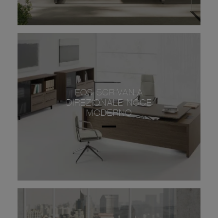
EOS SCRIVANIA
DIREZIONALE NOCE
MODERNO