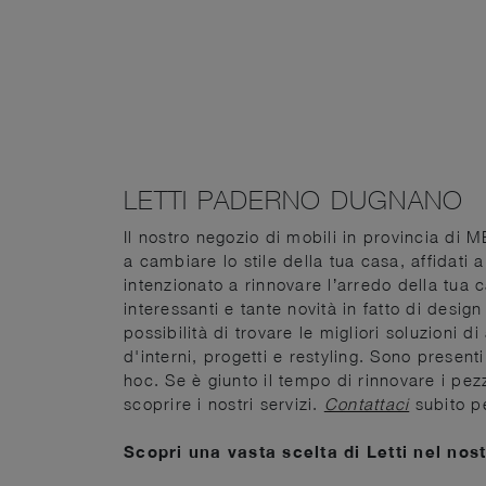
LETTI PADERNO DUGNANO
Il nostro negozio di mobili in provincia di MB
a cambiare lo stile della tua casa, affidati
intenzionato a rinnovare l’arredo della tua 
interessanti e tante novità in fatto di desig
possibilità di trovare le migliori soluzioni d
d'interni, progetti e restyling. Sono present
hoc. Se è giunto il tempo di rinnovare i pezz
scoprire i nostri servizi.
Contattaci
subito pe
Scopri una vasta scelta di Letti nel no