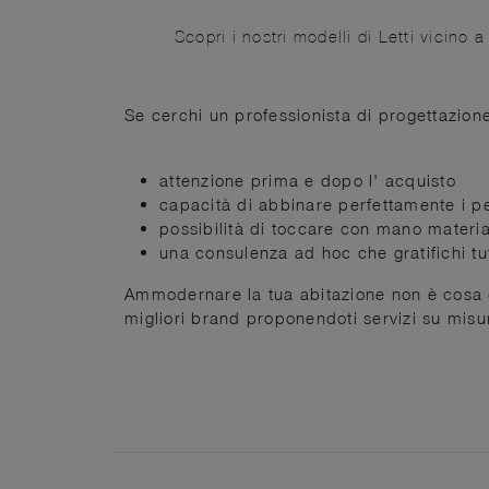
Scopri i nostri modelli di Letti vicin
Se cerchi un professionista di progettazione
attenzione prima e dopo l' acquisto
capacità di abbinare perfettamente i pez
possibilità di toccare con mano materiali
una consulenza ad hoc che gratifichi tut
Ammodernare la tua abitazione non è cosa da
migliori brand proponendoti servizi su misur