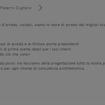
o a Paderno Dugnano
 d'arredo, visitaci, siamo lo store di arredo dei migliori br
zi di arredo e le finiture anche preesistenti
 di prima scelta ideali per i tuoi interni
to ciò che volevi
 poco: noi facciamo della progettazione tutta la nostra pr
a per ogni cliente di consulenza architettonica.