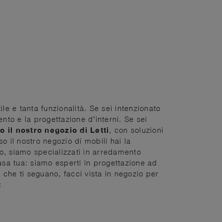
ile e tanta funzionalità. Se sei intenzionato
nto e la progettazione d’interni. Se sei
 il nostro negozio di Letti
, con soluzioni
so il nostro negozio di mobili hai la
redo, siamo specializzati in arredamento
 casa tua: siamo esperti in progettazione ad
i che ti seguano, facci vista in negozio per
: