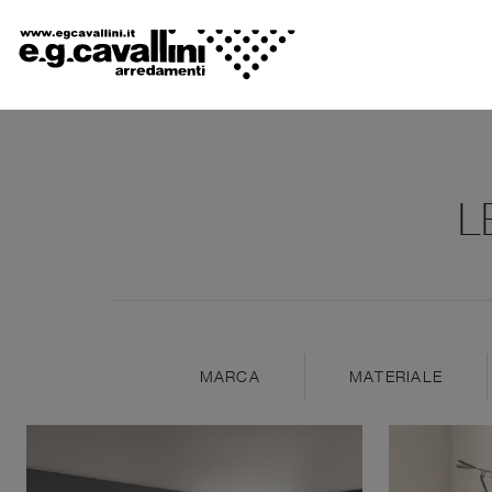
L
MARCA
MATERIALE