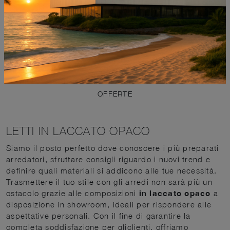
MISURA
STILE
TIPOLOGIA
I PIÙ VISTI A :
OFFERTE
LETTI IN LACCATO OPACO
Siamo il posto perfetto dove conoscere i più preparati
arredatori, sfruttare consigli riguardo i nuovi trend e
definire quali materiali si addicono alle tue necessità.
Trasmettere il tuo stile con gli arredi non sarà più un
ostacolo grazie alle composizioni
in laccato opaco
a
disposizione in showroom, ideali per rispondere alle
aspettative personali. Con il fine di garantire la
completa soddisfazione per gliclienti, offriamo