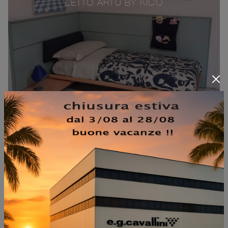
LETTO ARTÙ BY KICO
MARCA
MATERIALE