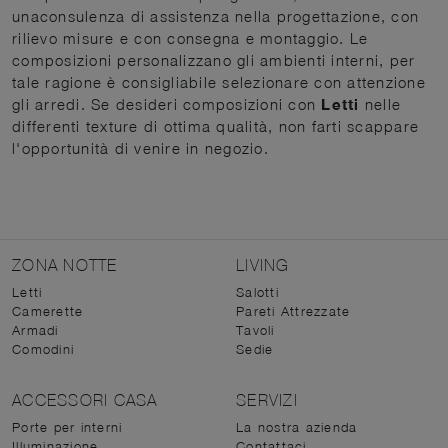
unaconsulenza di assistenza nella progettazione, con
rilievo misure e con consegna e montaggio. Le
composizioni personalizzano gli ambienti interni, per
tale ragione è consigliabile selezionare con attenzione
gli arredi. Se desideri composizioni con
Letti
nelle
differenti texture di ottima qualità, non farti scappare
l'opportunità di venire in negozio.
ZONA NOTTE
LIVING
Letti
Salotti
Camerette
Pareti Attrezzate
Armadi
Tavoli
Comodini
Sedie
ACCESSORI CASA
SERVIZI
Porte per interni
La nostra azienda
Illuminazione
Contattaci