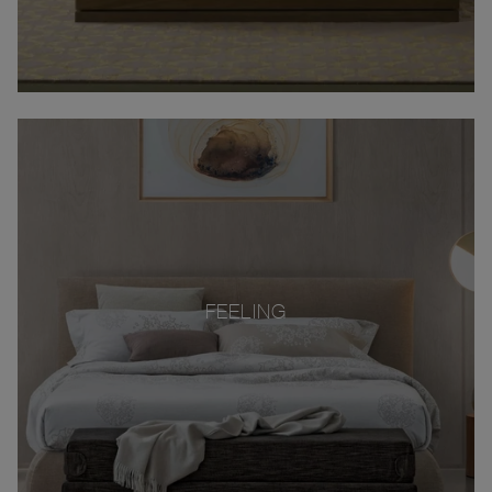
FEELING