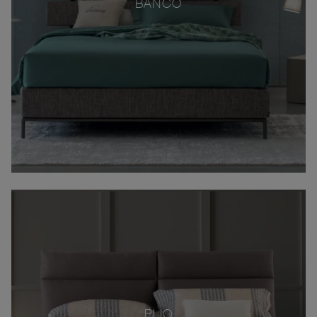
BANCO
PLIO