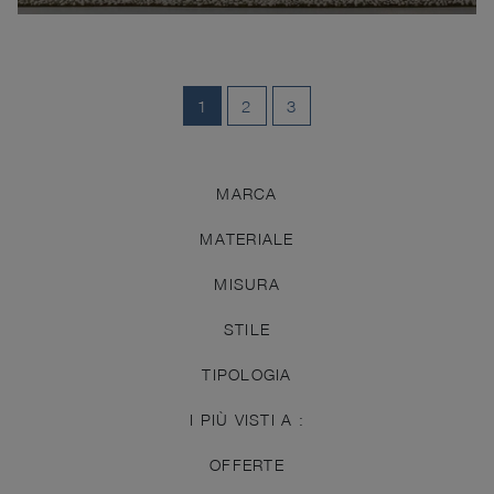
1
2
3
MARCA
MATERIALE
MISURA
STILE
TIPOLOGIA
I PIÙ VISTI A :
OFFERTE