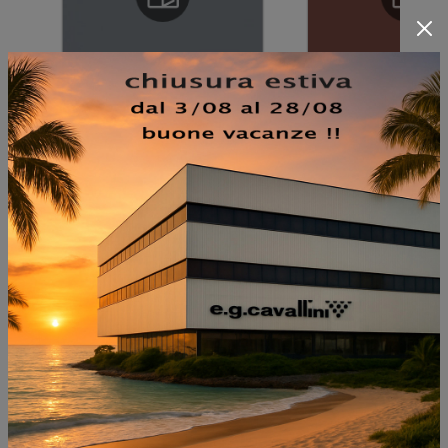
NON PERDERTI ANCHE:
BROOKLYN