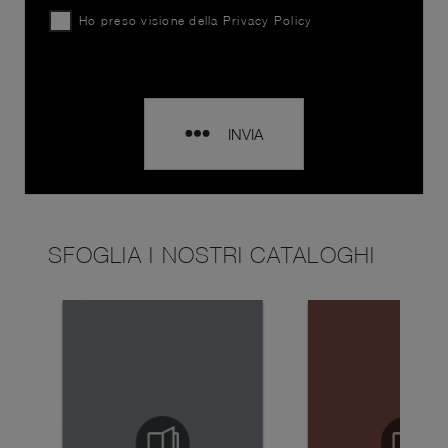
Ho preso visione della
Privacy Policy
INVIA
SFOGLIA I NOSTRI CATALOGHI