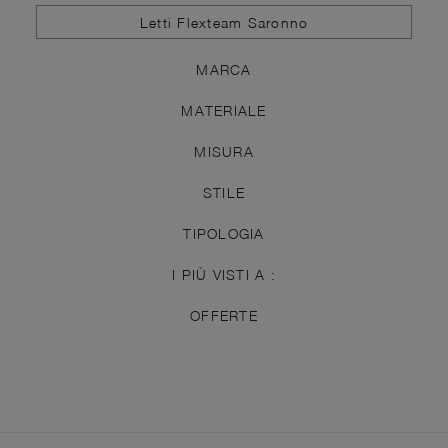
Letti Flexteam Saronno
MARCA
MATERIALE
MISURA
STILE
TIPOLOGIA
I PIÙ VISTI A :
OFFERTE