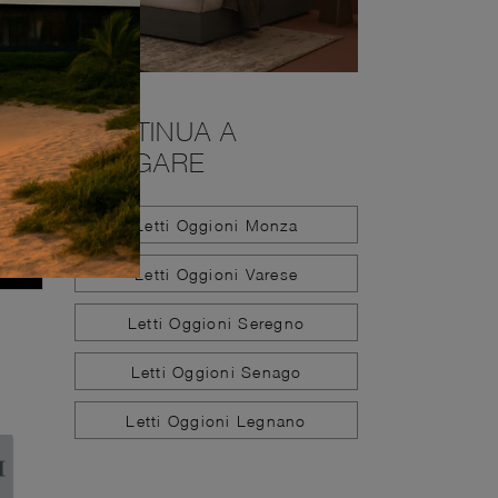
CONTINUA A
NAVIGARE
Letti Oggioni Monza
Letti Oggioni Varese
Letti Oggioni Seregno
Letti Oggioni Senago
Letti Oggioni Legnano