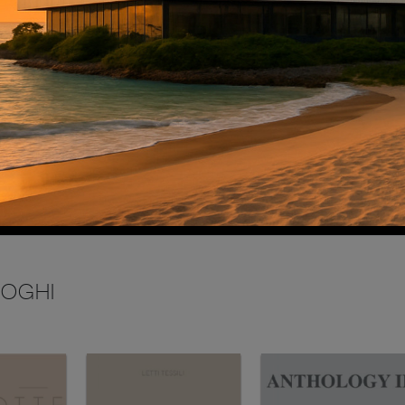
INVIA
LOGHI