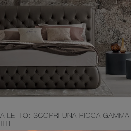
A LETTO: SCOPRI UNA RICCA GAMMA 
ITI