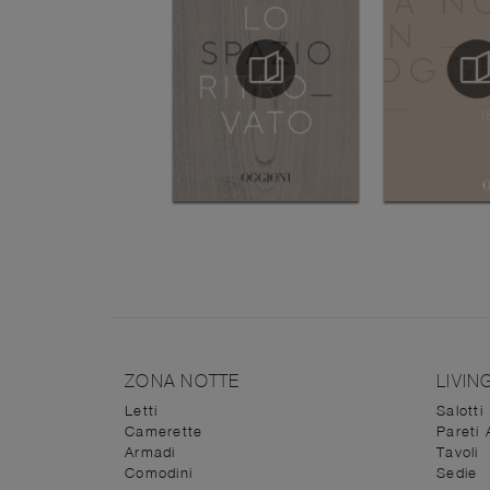
ZONA NOTTE
LIVIN
Letti
Salotti
Camerette
Pareti 
Armadi
Tavoli
Comodini
Sedie