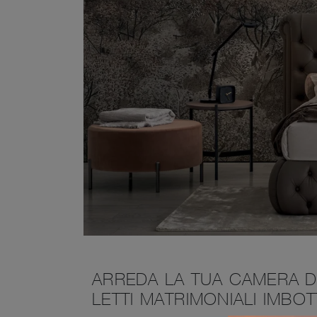
ARREDA LA TUA CAMERA D
LETTI MATRIMONIALI IMBOTT