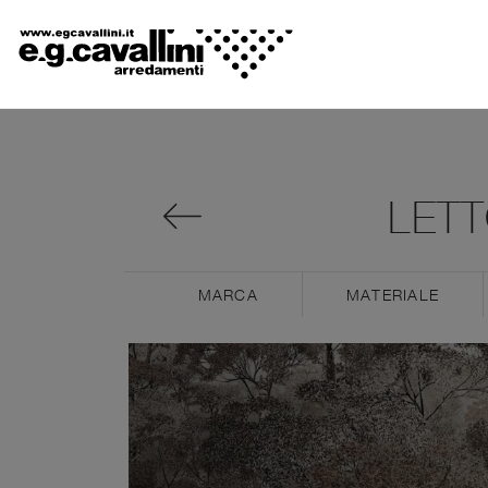
LETT
MARCA
MATERIALE