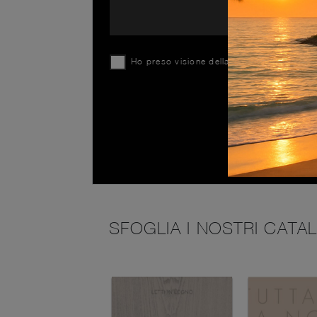
Ho preso visione della
Privacy Policy
SFOGLIA I NOSTRI CATA