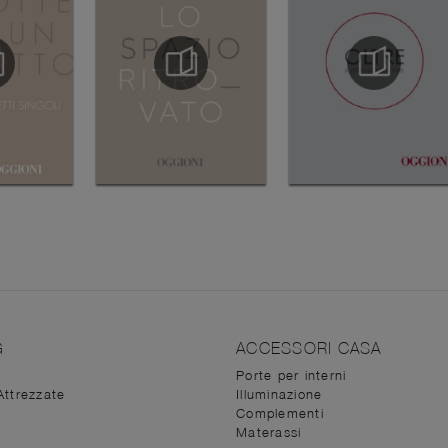
G
ACCESSORI CASA
Porte per interni
Attrezzate
Illuminazione
Complementi
Materassi