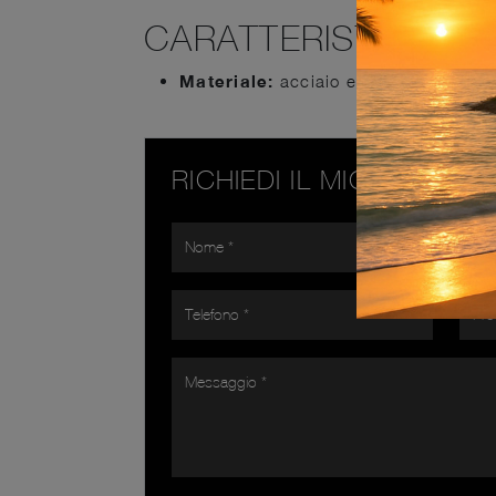
CARATTERISTICHE
Materiale:
acciaio e vetro sabbiato
RICHIEDI IL MIGLIOR PR