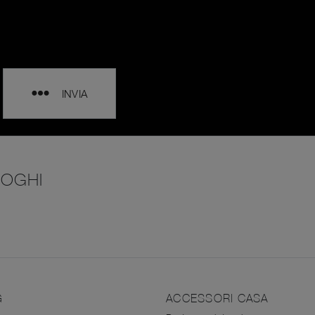
INVIA
LOGHI
G
ACCESSORI CASA