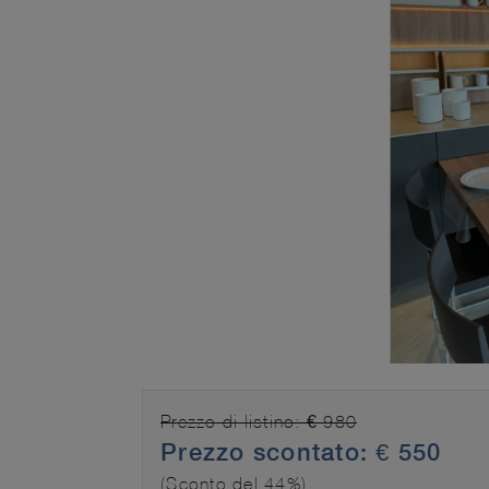
Prezzo di listino: € 980
Prezzo scontato: € 550
(Sconto del 44%)