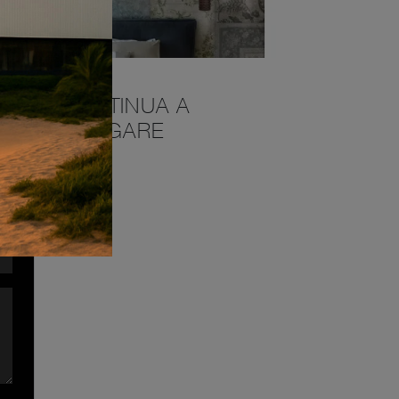
CONTINUA A
NAVIGARE