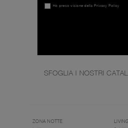
Ho preso visione della
Privacy Policy
SFOGLIA I NOSTRI CATA
ZONA NOTTE
LIVIN