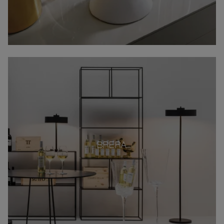
BRERA