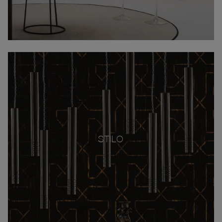
STILO