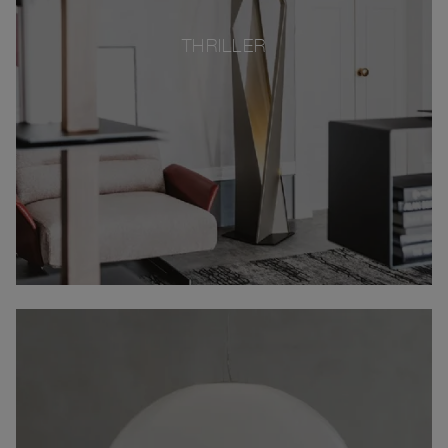
THRILLER