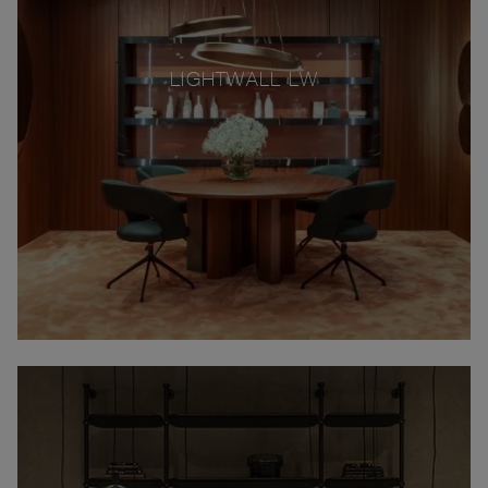
LIGHTWALL LW