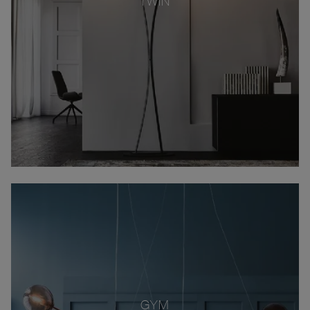
TWIN
GYM