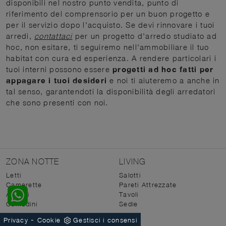
disponibili nel nostro punto vendita, punto di
riferimento del comprensorio per un buon progetto e
per il servizio dopo l'acquisto. Se devi rinnovare i tuoi
arredi,
contattaci
per un progetto d'arredo studiato ad
hoc, non esitare, ti seguiremo nell'ammobiliare il tuo
habitat con cura ed esperienza. A rendere particolari i
tuoi interni possono essere
progetti ad hoc fatti per
appagare i tuoi desideri
e noi ti aiuteremo a anche in
tal senso, garantendoti la disponibilità degli arredatori
che sono presenti con noi.
ZONA NOTTE
LIVING
Letti
Salotti
Camerette
Pareti Attrezzate
Armadi
Tavoli
Comodini
Sedie
-
Privacy
Cookie
Gestisci i consensi