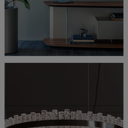
PHOENIX