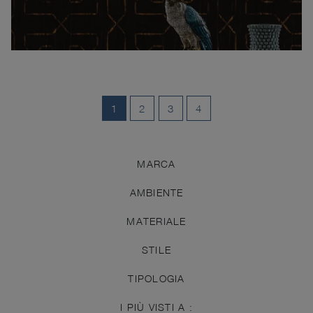
1
2
3
4
MARCA
AMBIENTE
MATERIALE
STILE
TIPOLOGIA
I PIÙ VISTI A :