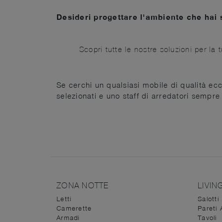
Desideri progettare l'ambiente che hai 
Scopri tutte le nostre soluzioni per la 
Se cerchi un qualsiasi mobile di qualità ecce
selezionati e uno staff di arredatori sempre
ZONA NOTTE
LIVIN
Letti
Salotti
Camerette
Pareti 
Armadi
Tavoli