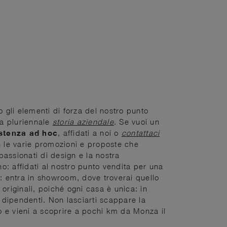
 gli elementi di forza del nostro punto
ra pluriennale
storia aziendale
. Se vuoi un
stenza ad hoc
, affidati a noi o
contattaci
on le varie promozioni e proposte che
passionati di design e la nostra
no: affidati al nostro punto vendita per una
i: entra in showroom, dove troverai quello
 originali, poiché ogni casa è unica: in
ri dipendenti. Non lasciarti scappare la
to e vieni a scoprire a pochi km da Monza il